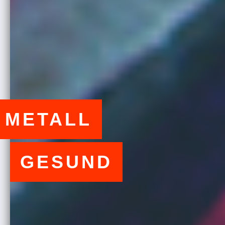
METALL
GESUND