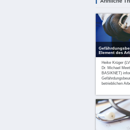
Ähnliche T
Gefährdungsbeur
Element des Ar
Heike Krüger (L
Dr. Michael Mee
BASIKNET) infor
Gefährdungsbeur
betrieblichen Ar