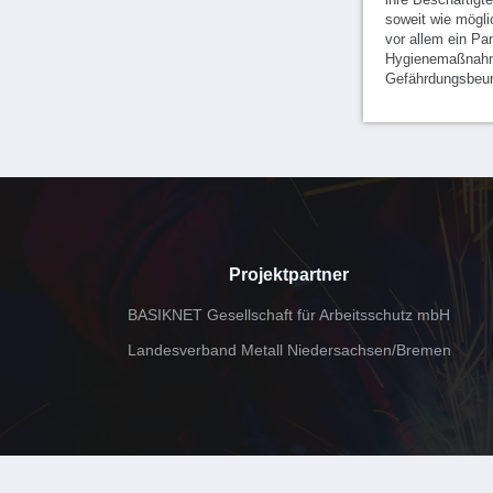
soweit wie mögl
vor allem ein Pa
Hygienemaßnah
Gefährdungsbeur
Projektpartner
BASIKNET Gesellschaft für Arbeitsschutz mbH
Landesverband Metall Niedersachsen/Bremen