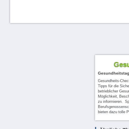
Gesu
Gesundheitsta
Gesundheits-Chec
Tipps für die Siche
betrieblicher Gesun
Möglichkeit, Besc
zu informieren. S
Berufsgenossensch
bieten dazu tolle